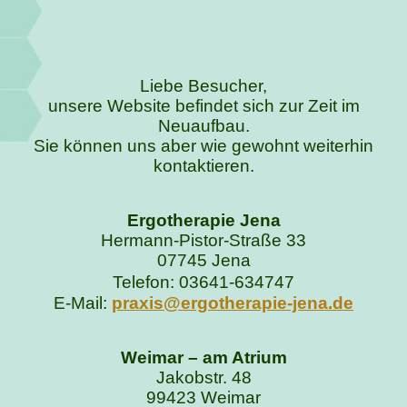
Liebe Besucher,
unsere Website befindet sich zur Zeit im
Neuaufbau.
Sie können uns aber wie gewohnt weiterhin
kontaktieren.
Ergotherapie Jena
Hermann-Pistor-Straße 33
07745 Jena
Telefon: 03641-634747
E-Mail:
praxis@ergotherapie-jena.de
Weimar – am Atrium
Jakobstr. 48
99423 Weimar