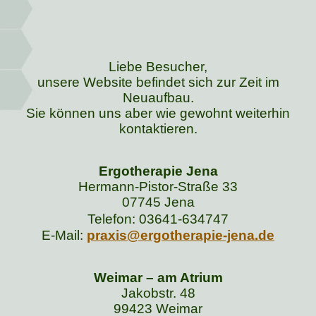
Liebe Besucher,
unsere Website befindet sich zur Zeit im
Neuaufbau.
Sie können uns aber wie gewohnt weiterhin
kontaktieren.
Ergotherapie Jena
Hermann-Pistor-Straße 33
07745 Jena
Telefon: 03641-634747
E-Mail:
praxis@ergotherapie-jena.de
Weimar – am Atrium
Jakobstr. 48
99423 Weimar