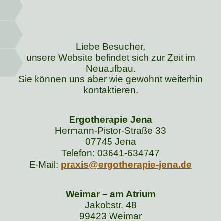
Liebe Besucher,
unsere Website befindet sich zur Zeit im
Neuaufbau.
Sie können uns aber wie gewohnt weiterhin
kontaktieren.
Ergotherapie Jena
Hermann-Pistor-Straße 33
07745 Jena
Telefon: 03641-634747
E-Mail:
praxis@ergotherapie-jena.de
Weimar – am Atrium
Jakobstr. 48
99423 Weimar